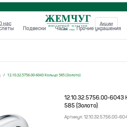
О нас
Акции
аслеты
Подвески
Часы
Прочие украшения
а
/
12.10.32.5756.00-6043 Кольцо 585 (Золото)
12.10.32.5756.00-6043 
585 (Золото)
Артикул:
12.10.32.5756.00-60