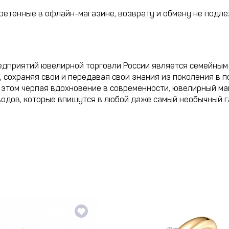
етенные в офлайн-магазине, возврату и обмену не подле
дприятий ювелирной торговли России является семейным 
сохраняя свои и передавая свои знания из поколения в п
и этом черпая вдохновение в современности, ювелирный м
одов, которые впишутся в любой даже самый необычный г