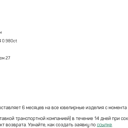
м
4 0.980ct
дом 27
ставляет 6 месяцев на все ювелирные изделия с момента 
тавкой транспортной компанией) в течение 14 дней при со
кт возврата. Узнайте, как создать заявку по
ссылке
.