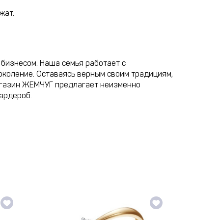
жат.
бизнесом. Наша семья работает с
околение. Оставаясь верным своим традициям,
агазин ЖЕМЧУГ предлагает неизменно
ардероб.