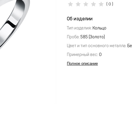
( 0 )
Об изделии
Тип изделия
: Кольцо
Проба
: 585 (Золото)
Цвет и тип основного металла
: Б
Примерный вес
:
0
Полное описание