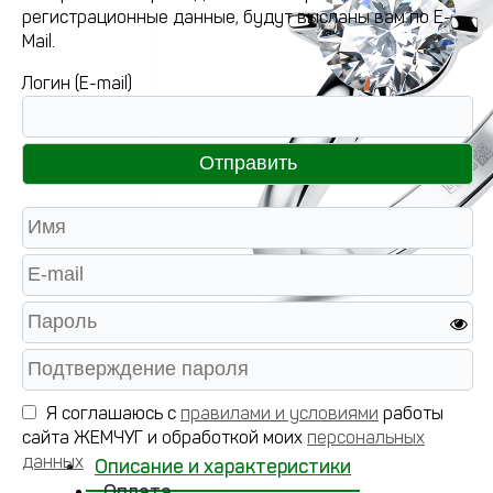
регистрационные данные, будут высланы вам по E-
Mail.
Логин (E-mail)
Я соглашаюсь с
правилами и условиями
работы
сайта ЖЕМЧУГ и обработкой моих
персональных
данных
Описание и характеристики
Оплата