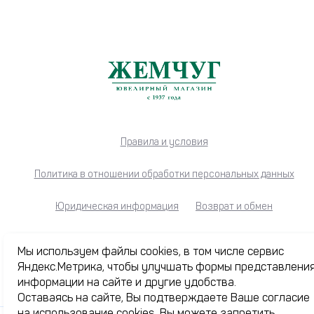
Правила и условия
Политика в отношении обработки персональных данных
Юридическая информация
Возврат и обмен
Советы. Уход. Хранение
Мы используем файлы cookies, в том числе сервис
Яндекс.Метрика, чтобы улучшать формы представлени
информации на сайте и другие удобства.
Оставаясь на сайте, Вы подтверждаете Ваше согласие
Каталог
на использование cookies. Вы можете запретить