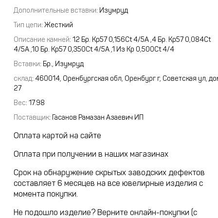
Дополнительные вставки
: Изумруд
Тип цепи
: Жесткий
Описание камней
:
12 Бр. Кр57 0,156Ct 4/5А ,4 Бр. Кр57 0,084Ct
4/5А ,10 Бр. Кр57 0,350Ct 4/5А ,1 Из Кр 0,500Ct 4/4
Вставки
:
Бр., Изумруд
склад
:
460014, Оренбургская обл, Оренбург г, Советская ул, до
27
Вес
:
17.98
Поставщик
:
Гасанов Рамазан Азаевич ИП
Оплата картой на сайте
Оплата при получении в наших магазинах
Срок на обнаружение скрытых заводских дефектов
составляет 6 месяцев на все ювелирные изделия с
момента покупки.
Не подошло изделие? Верните онлайн-покупки (с