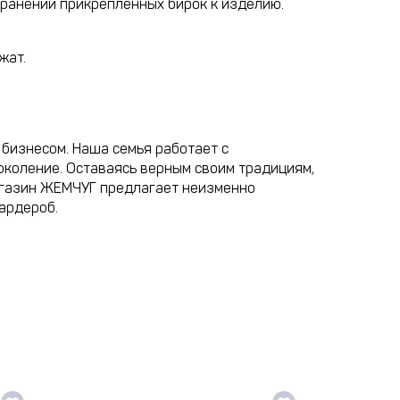
хранении прикрепленных бирок к изделию.
жат.
бизнесом. Наша семья работает с
околение. Оставаясь верным своим традициям,
агазин ЖЕМЧУГ предлагает неизменно
ардероб.