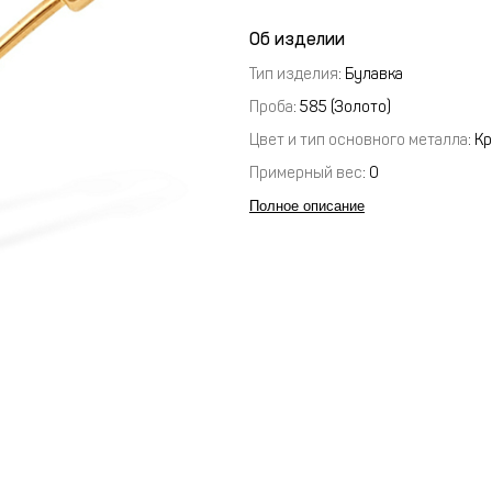
Об изделии
Тип изделия
: Булавка
Проба
: 585 (Золото)
Цвет и тип основного металла
: К
Примерный вес
:
0
Полное описание