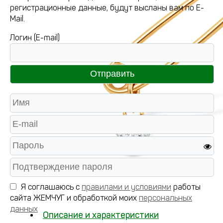
регистрационные данные, будут высланы вам по E-
Mail.
Логин (E-mail)
Я соглашаюсь с
правилами и условиями
работы
сайта ЖЕМЧУГ и обработкой моих
персональных
данных
Описание и характеристики