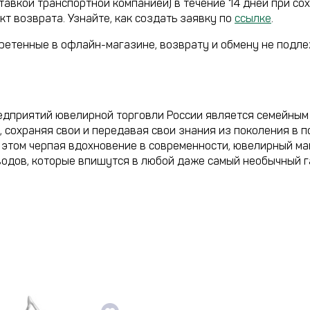
тавкой транспортной компанией) в течение 14 дней при со
кт возврата. Узнайте, как создать заявку по
ссылке
.
етенные в офлайн-магазине, возврату и обмену не подле
дприятий ювелирной торговли России является семейным 
сохраняя свои и передавая свои знания из поколения в п
и этом черпая вдохновение в современности, ювелирный м
одов, которые впишутся в любой даже самый необычный г