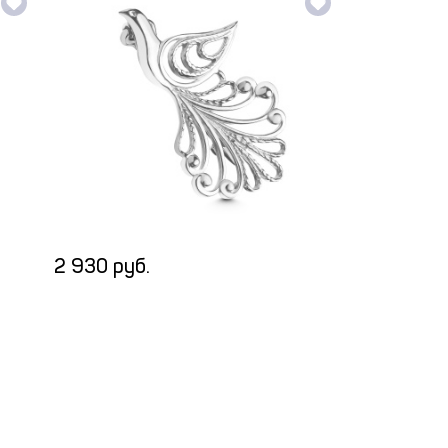
2 930 руб.
4 336 руб