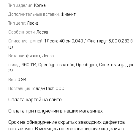
Тип изделия
: Колье
Дополнительные вставки
: Фианит
Тип цепи
: Леска
Особенности
: Леска
Описание камней
:
1 Леска 40 см 0,040 ,1 Фиан круг 6,00 0,283 б
цв
Вставки
:
фианит, Леска
склад
:
460014, Оренбургская обл, Оренбург г, Советская ул, до
27
Вес
:
0.94
Поставщик
:
Голден Глоб ООО
Оплата картой на сайте
Оплата при получении в наших магазинах
Срок на обнаружение скрытых заводских дефектов
составляет 6 месяцев на все ювелирные изделия с