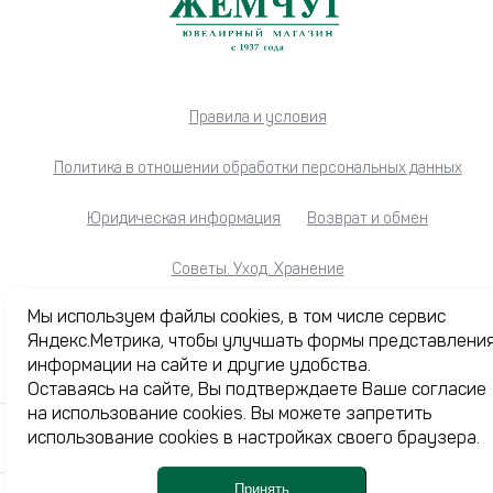
Правила и условия
Политика в отношении обработки персональных данных
Юридическая информация
Возврат и обмен
Советы. Уход. Хранение
Мы используем файлы cookies, в том числе сервис
Яндекс.Метрика, чтобы улучшать формы представлени
Каталог
информации на сайте и другие удобства.
Оставаясь на сайте, Вы подтверждаете Ваше согласие
Акции
на использование cookies. Вы можете запретить
Журнал
использование cookies в настройках своего браузера.
О нас
Принять