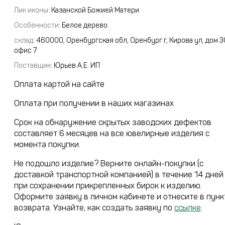
Лик иконы
: Казанской Божией Матери
Особенности
: Белое дерево
склад
:
460000, Оренбургская обл, Оренбург г, Кирова ул, дом 3
офис 7
Поставщик
:
Юрьев А.Е. ИП
Оплата картой на сайте
Оплата при получении в наших магазинах
Срок на обнаружение скрытых заводских дефектов
составляет 6 месяцев на все ювелирные изделия с
момента покупки.
Не подошло изделие? Верните онлайн-покупки (с
доставкой транспортной компанией) в течение 14 дней
при сохранении прикрепленных бирок к изделию.
Оформите заявку в личном кабинете и отнесите в пунк
возврата. Узнайте, как создать заявку по
ссылке
.