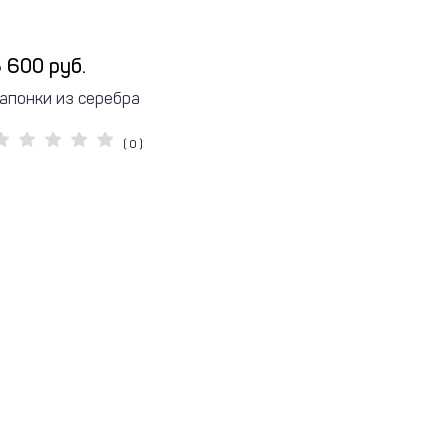
 600 руб.
апонки из серебра
( 0 )