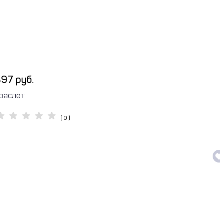
97 руб.
раслет
( 0 )