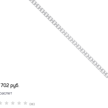
 702 руб.
раслет
( 0 )