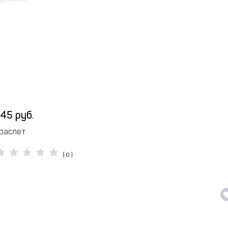
45 руб.
раслет
( 0 )