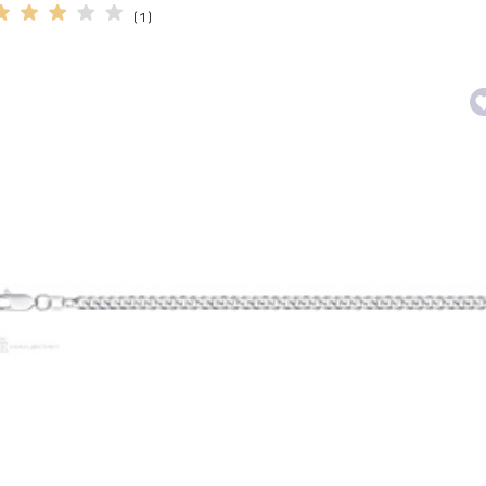
( 1 )