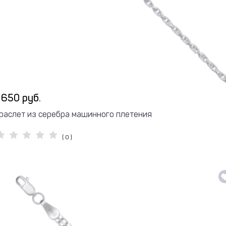
 650 руб.
раслет из серебра машинного плетения
( 0 )