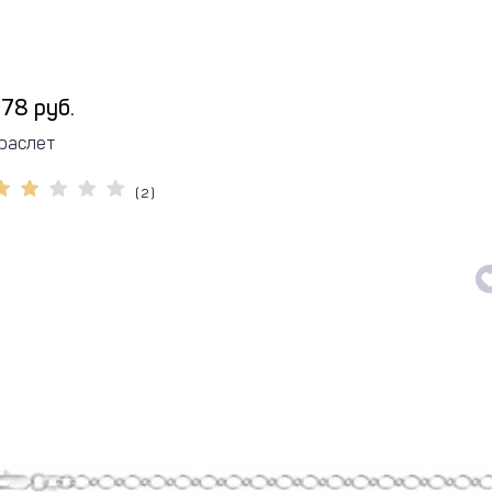
78 руб.
раслет
( 2 )