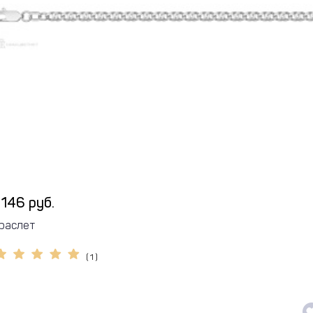
 146 руб.
раслет
( 1 )