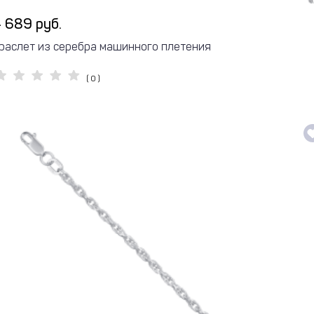
 689 руб.
раслет из серебра машинного плетения
( 0 )