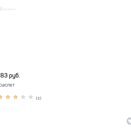
83 руб.
раслет
( 2 )