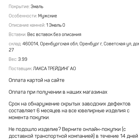
Покрытие
: Эмаль
Особенности
: Мужские
Описание камней
:
1 Эмаль 0
Вставки
:
Вес вставок без описания
склад
:
460014, Оренбургская обл, Оренбург г, Советская ул, до
27
Вес
:
3.99
Поставщик
:
ЛАКСА ТРЕЙДИНГ АО
Оплата картой на сайте
Оплата при получении в наших магазинах
Срок на обнаружение скрытых заводских дефектов
составляет 6 месяцев на все ювелирные изделия с
момента покупки.
Не подошло изделие? Верните онлайн-покупки (с
доставкой транспортной компанией) в течение 14 дней