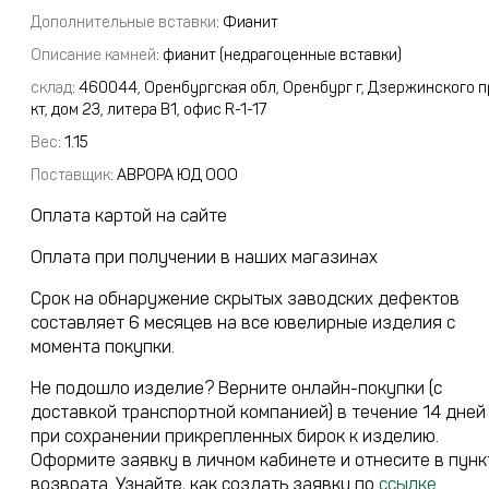
Дополнительные вставки
: Фианит
Описание камней
:
фианит (недрагоценные вставки)
склад
:
460044, Оренбургская обл, Оренбург г, Дзержинского п
кт, дом 23, литера В1, офис R-1-17
Вес
:
1.15
Поставщик
:
АВРОРА ЮД ООО
Оплата картой на сайте
Оплата при получении в наших магазинах
Срок на обнаружение скрытых заводских дефектов
составляет 6 месяцев на все ювелирные изделия с
момента покупки.
Не подошло изделие? Верните онлайн-покупки (с
доставкой транспортной компанией) в течение 14 дней
при сохранении прикрепленных бирок к изделию.
Оформите заявку в личном кабинете и отнесите в пунк
возврата. Узнайте, как создать заявку по
ссылке
.