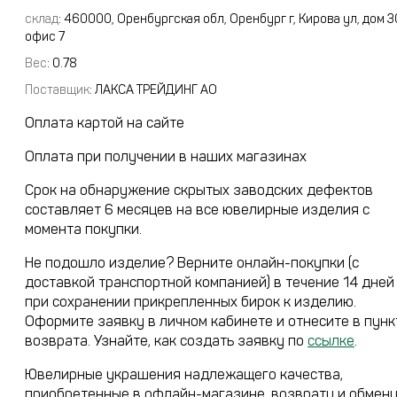
склад
:
460000, Оренбургская обл, Оренбург г, Кирова ул, дом 3
офис 7
Вес
:
0.78
Поставщик
:
ЛАКСА ТРЕЙДИНГ АО
Оплата картой на сайте
Оплата при получении в наших магазинах
Срок на обнаружение скрытых заводских дефектов
составляет 6 месяцев на все ювелирные изделия с
момента покупки.
Не подошло изделие? Верните онлайн-покупки (с
доставкой транспортной компанией) в течение 14 дней
при сохранении прикрепленных бирок к изделию.
Оформите заявку в личном кабинете и отнесите в пунк
возврата. Узнайте, как создать заявку по
ссылке
.
Ювелирные украшения надлежащего качества,
приобретенные в офлайн-магазине, возврату и обмен