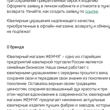
при сохранении прикрепленных бирок к изделию.
Оформите заявку в личном кабинете и отнесите в пунк
возврата. Узнайте, как создать заявку по
ссылке
.
Ювелирные украшения надлежащего качества,
приобретенные в офлайн-магазине, возврату и обмен
не подлежат.
О бренде
Ювелирный магазин ЖЕМЧУГ – одно из старейших
предприятий ювелирной торговли России является
семейным бизнесом. Наша семья работает с
ювелирными украшениями с середины прошлого века,
сохраняя свои и передавая свои знания из поколения 
поколение. Оставаясь верным своим традициям,
ценностям, сохраняя возвышенный дух красоты и при
этом черпая вдохновение в современности, ювелирный
магазин ЖЕМЧУГ предлагает неизменно актуальные
ювелирные изделия лучших фабрик и заводов, которы