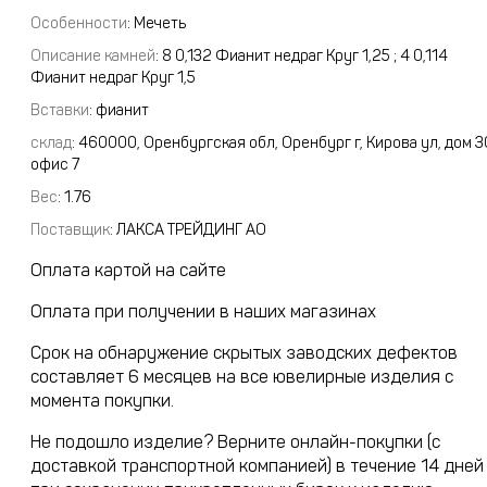
Особенности
: Мечеть
Описание камней
:
8 0,132 Фианит недраг Круг 1,25 ; 4 0,114
Фианит недраг Круг 1,5
Вставки
:
фианит
склад
:
460000, Оренбургская обл, Оренбург г, Кирова ул, дом 3
офис 7
Вес
:
1.76
Поставщик
:
ЛАКСА ТРЕЙДИНГ АО
Оплата картой на сайте
Оплата при получении в наших магазинах
Срок на обнаружение скрытых заводских дефектов
составляет 6 месяцев на все ювелирные изделия с
момента покупки.
Не подошло изделие? Верните онлайн-покупки (с
доставкой транспортной компанией) в течение 14 дней