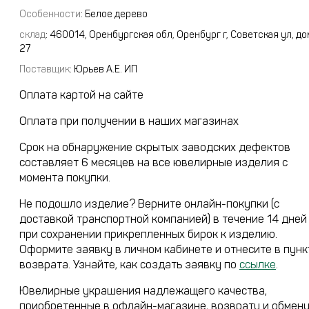
Особенности
: Белое дерево
склад
:
460014, Оренбургская обл, Оренбург г, Советская ул, до
27
Поставщик
:
Юрьев А.Е. ИП
Оплата картой на сайте
Оплата при получении в наших магазинах
Срок на обнаружение скрытых заводских дефектов
составляет 6 месяцев на все ювелирные изделия с
момента покупки.
Не подошло изделие? Верните онлайн-покупки (с
доставкой транспортной компанией) в течение 14 дней
при сохранении прикрепленных бирок к изделию.
Оформите заявку в личном кабинете и отнесите в пунк
возврата. Узнайте, как создать заявку по
ссылке
.
Ювелирные украшения надлежащего качества,
приобретенные в офлайн-магазине, возврату и обмен