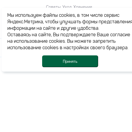
Советы. Уход. Хранение
Мы используем файлы cookies, в том числе сервис
Яндекс.Метрика, чтобы улучшать формы представлени
информации на сайте и другие удобства.
Каталог
Оставаясь на сайте, Вы подтверждаете Ваше согласие
на использование cookies. Вы можете запретить
Акции
использование cookies в настройках своего браузера.
Журнал
О нас
Принять
Доставка и оплата
Каталог
Профиль
Корзина
Ме
Избранное
Контакты
+7 (3532) 77-24-44